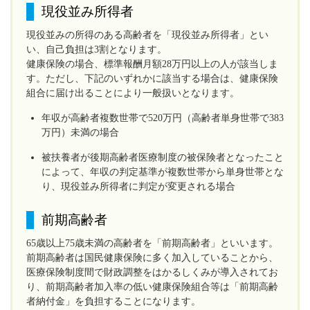
現役並み所得者
現役並みの所得のある高齢者を「現役並み所得者」とい
い、自己負担は3割となります。
健康保険の場合、標準報酬月額28万円以上の人が該当しま
す。ただし、下記のいずれかに該当する場合は、健康保険
組合に届け出ることにより一般扱いとなります。
年収が高齢者複数世帯で520万円（高齢者単身世帯で383
万円）未満の場合
被扶養者が後期高齢者医療制度の被保険者となったこと
によって、年収の判定基準が複数世帯から単身世帯とな
り、現役並み所得者に判定が変更される場合
前期高齢者
65歳以上75歳未満の高齢者を「前期高齢者」といいます。
前期高齢者は国民健康保険に多く加入していることから、
医療保険制度間で財政調整をはかるしくみが導入されてお
り、前期高齢者加入率の低い健康保険組合等は「前期高齢
者納付金」を負担することになります。