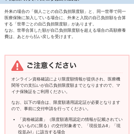
外来の場合の「個人ごとの自己負担限度額」と、同一世帯で同一
医療保険に加入している場合に、外来と入院の自己負担額を合算
する「世帯ごとの自己負担限度額」があります。
なお、世帯合算した額が自己負担限度額を超える場合の高額療養
費は、あとから払い戻しを受けます。
オンライン資格確認により限度額情報が提供され、医療機
関等での支払いが自己負担限度額までとなりますので、マ
イナ保険証をご利用ください。
なお、以下の場合は、限度額適用認定証が必要となります
ので、事前に交付申請を行ってください。
「資格確認書」（限度額適用認定の情報が記載されてい
ないものに限る）の交付対象者で、「現役並みⅡ」「現
役並みⅠ」に該当する場合