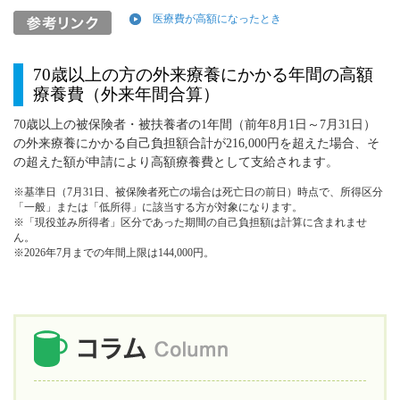
医療費が高額になったとき
70歳以上の方の外来療養にかかる年間の高額
療養費（外来年間合算）
70歳以上の被保険者・被扶養者の1年間（前年8月1日～7月31日）
の外来療養にかかる自己負担額合計が216,000円を超えた場合、そ
の超えた額が申請により高額療養費として支給されます。
※基準日（7月31日、被保険者死亡の場合は死亡日の前日）時点で、所得区分
「一般」または「低所得」に該当する方が対象になります。
※「現役並み所得者」区分であった期間の自己負担額は計算に含まれませ
ん。
※2026年7月までの年間上限は144,000円。