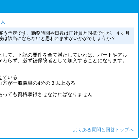
る人
雇う予定です。勤務時間や日数は正社員と同様ですが、４ヶ月
険は該当にならないと思われますがいかがでしょうか？
して、下記の要件を全て満たしていれば、パートやアル
かわらず、必ず被保険者として加入することになります。
えている
両方が一般職員の
4
分の３以上ある
っても資格取得させなければなりません
よくある質問と回答トップへ