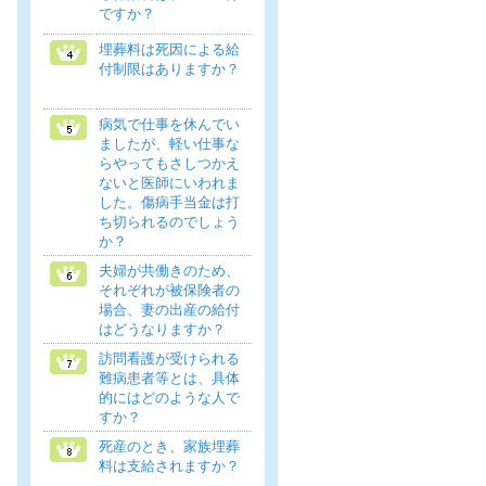
ですか？
埋葬料は死因による給
付制限はありますか？
病気で仕事を休んでい
ましたが、軽い仕事な
らやってもさしつかえ
ないと医師にいわれま
した。傷病手当金は打
ち切られるのでしょう
か？
夫婦が共働きのため、
それぞれが被保険者の
場合、妻の出産の給付
はどうなりますか？
訪問看護が受けられる
難病患者等とは、具体
的にはどのような人で
すか？
死産のとき、家族埋葬
料は支給されますか？