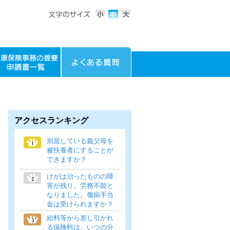
アクセスランキング
別居している義父母を
被扶養者にすることが
できますか？
けがは治ったものの障
害が残り、労務不能と
なりました。傷病手当
金は受けられますか？
給料等から差し引かれ
る保険料は、いつの分