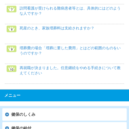
訪問看護が受けられる難病患者等とは、具体的にはどのよう
な人ですか？
死産のとき、家族埋葬料は支給されますか？
埋葬費の場合「埋葬に要した費用」とはどの範囲のものをい
うのですか？
再就職が決まりました。任意継続をやめる手続きについて教
えてください
メニュー
健保のしくみ
健保の給付