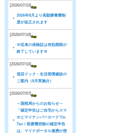
[2026/07/10]
2026年8月より高額療養費制
度が改正されます
[2026/07/10]
※従来の保険証は有効期限が
終了しています※
[2026/07/10]
巡回ドック・生活習慣健診の
ご案内（8月実施分）
[2026/07/07]
～国税局からのお知らせ～
「確定申告はご自宅からスマ
ホとマイナンバーカードでe-
Tax！医療費控除の確定申告
は、マイナポータル連携が便