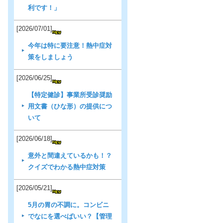
利です！」
[2026/07/01]
今年は特に要注意！熱中症対
策をしましょう
[2026/06/25]
【特定健診】事業所受診奨励
用文書（ひな形）の提供につ
いて
[2026/06/18]
意外と間違えているかも！？
クイズでわかる熱中症対策
[2026/05/21]
5月の胃の不調に。コンビニ
でなにを選べばいい？【管理