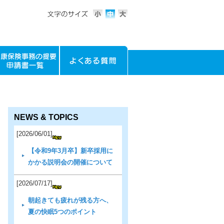
NEWS & TOPICS
[2026/06/01]
【令和9年3月卒】新卒採用に
かかる説明会の開催について
[2026/07/17]
朝起きても疲れが残る方へ、
夏の快眠5つのポイント