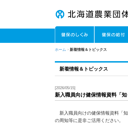
ホーム
新着情報＆トピックス
新着情報＆トピックス
[2026/05/15]
新入職員向け健保情報資料「知
新入職員向けの健保情報資料「知
の周知等に是非ご活用ください。