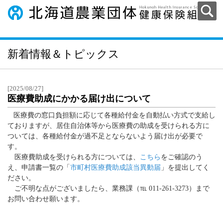
新着情報＆トピックス
[2025/08/27]
医療費助成にかかる届け出について
医療費の窓口負担額に応じて各種給付金を自動払い方式で支給し
ておりますが、居住自治体等から医療費の助成を受けられる方に
ついては、各種給付金が過不足とならないよう届け出が必要で
す。
医療費助成を受けられる方については、
こちら
をご確認のう
え、申請書一覧の「
市町村医療費助成該当異動届
」を提出してく
ださい。
ご不明な点がございましたら、業務課（℡ 011-261-3273）まで
お問い合わせ願います。