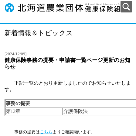
新着情報＆トピックス
[2024/12/09]
健康保険事務の提要・申請書一覧ページ更新のお知
らせ
下記一覧のとおり更新しましたのでお知らせいたしま
す。
事務の提要
第13章
介護保険法
事務の提要は
こちら
よりご確認願います。