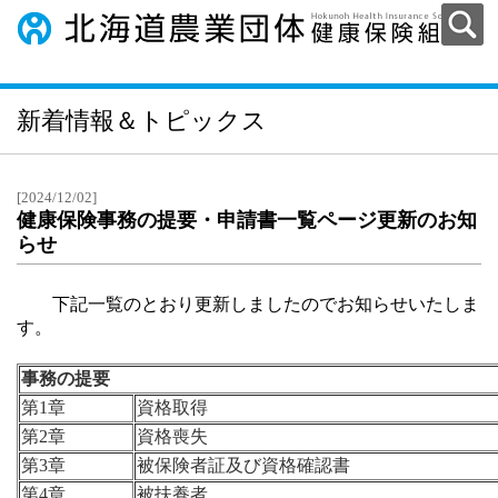
新着情報＆トピックス
[2024/12/02]
健康保険事務の提要・申請書一覧ページ更新のお知
らせ
下記一覧のとおり更新しましたのでお知らせいたしま
す。
事務の提要
第1章
資格取得
第2章
資格喪失
第3章
被保険者証及び資格確認書
第4章
被扶養者