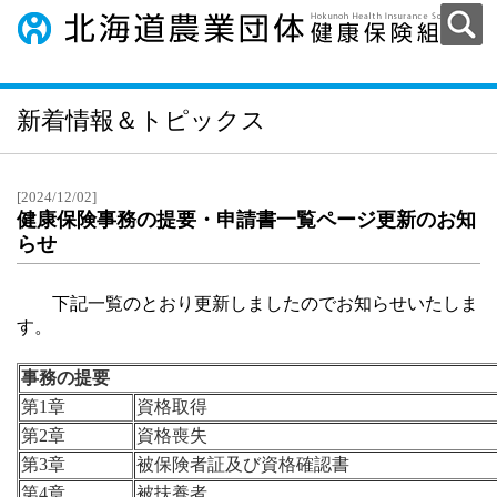
新着情報＆トピックス
[2024/12/02]
健康保険事務の提要・申請書一覧ページ更新のお知
らせ
下記一覧のとおり更新しましたのでお知らせいたしま
す。
事務の提要
第1章
資格取得
第2章
資格喪失
第3章
被保険者証及び資格確認書
第4章
被扶養者