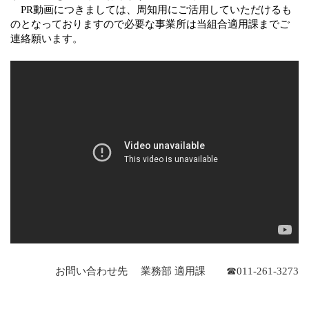
PR
動画につきましては、周知用にご活用していただけるも
のとなっておりますので必要な事業所は当組合適用課までご
連絡願います。
お問い合わせ先 業務部 適用課
☎
011-261-3273