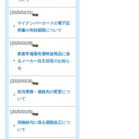
[2025/03/31]
マイナンバーカードの電子証
明書の有効期限について
[2025/03/28]
家庭常備薬有償斡旋商品に係
るメーカー自主回収のお知ら
せ
[2025/03/26]
担当業務・連絡先の変更につ
いて
[2025/03/25]
現物給与に係る価額改正につ
いて