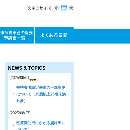
NEWS & TOPICS
[2025/09/01]
被扶養者認定基準の一部変更
について（19歳以上23歳未満
対象）
[2025/08/27]
医療費助成にかかる届け出に
ついて