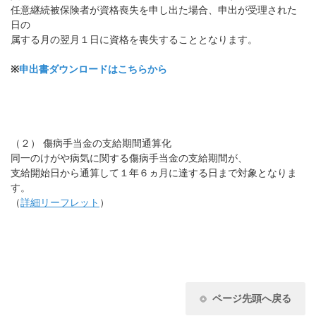
任意継続被保険者が資格喪失を申し出た場合、申出が受理された
日の
属する月の翌月１日に資格を喪失することとなります。
※
申出書ダウンロードはこちらから
（２） 傷病手当金の支給期間通算化
同一のけがや病気に関する傷病手当金の支給期間が、
支給開始日から通算して１年６ヵ月に達する日まで対象となりま
す。
（
詳細リーフレット
）
ページ先頭へ戻る