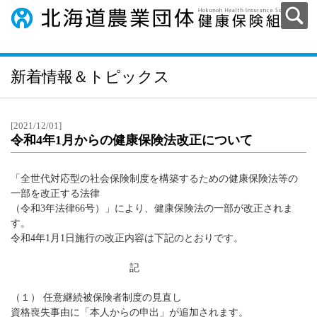
新着情報＆トピックス
[2021/12/01]
令和4年1月からの健康保険法改正について
「全世代対応型の社会保険制度を構築するための健康保険法等の
一部を改正する法律
（令和3年法律66号）」により、健康保険法の一部が改正されま
す。
令和4年1月1日施行の改正内容は下記のとおりです。
記
（１） 任意継続被保険者制度の見直し
資格喪失事由に「本人からの申出」が追加されます。